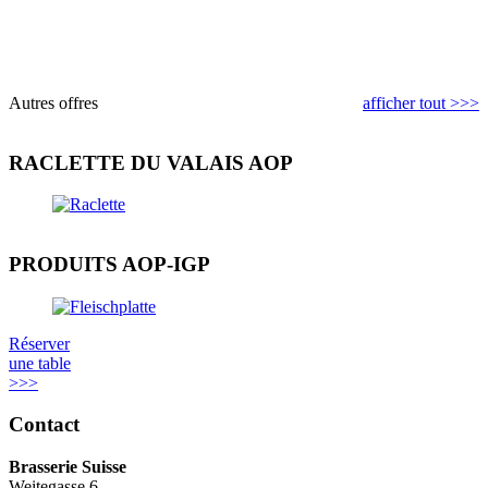
Autres offres
afficher tout >>>
RACLETTE DU VALAIS AOP
PRODUITS AOP-IGP
Réserver
une table
>>>
Contact
Brasserie Suisse
Weitegasse 6