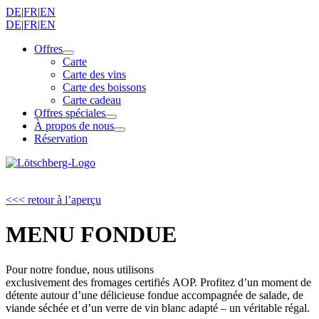
DE
|
FR
|
EN
DE
|
FR
|
EN
Offres
Carte
Carte des vins
Carte des boissons
Carte cadeau
Offres spéciales
À propos de nous
Réservation
<<< retour à l’aperçu
MENU FONDUE
Pour notre fondue, nous utilisons
exclusivement des fromages certifiés AOP. Profitez d’un moment de
détente autour d’une délicieuse fondue accompagnée de salade, de
viande séchée et d’un verre de vin blanc adapté – un véritable régal.